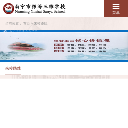
菜单
当前位置：
首页
>
来校路线
来校路线